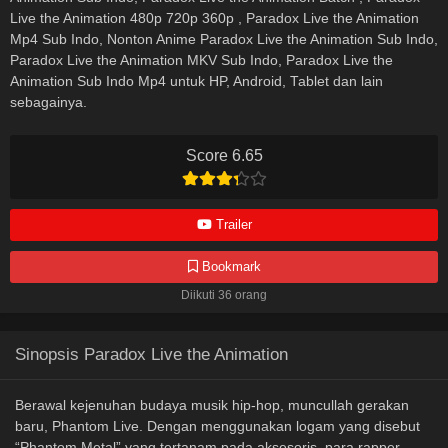
Live the Animation 480p 720p 360p , Paradox Live the Animation
Mp4 Sub Indo, Nonton Anime Paradox Live the Animation Sub Indo,
Paradox Live the Animation MKV Sub Indo, Paradox Live the
Animation Sub Indo Mp4 untuk HP, Android, Tablet dan lain
sebagainya.
Score 6.65
Trailer
Bookmark
Diikuti 36 orang
Sinopsis Paradox Live the Animation
Berawal kejenuhan budaya musik hip-hop, muncullah gerakan
baru, Phantom Live. Dengan menggunakan logam yang disebut
“Phantom Metal” yang tertanam pada aksesoris, para rapper