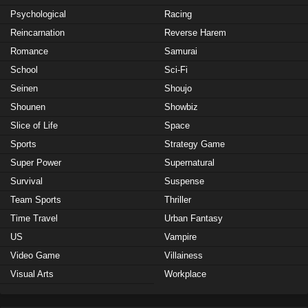
Psychological
Racing
Reincarnation
Reverse Harem
Romance
Samurai
School
Sci-Fi
Seinen
Shoujo
Shounen
Showbiz
Slice of Life
Space
Sports
Strategy Game
Super Power
Supernatural
Survival
Suspense
Team Sports
Thriller
Time Travel
Urban Fantasy
US
Vampire
Video Game
Villainess
Visual Arts
Workplace