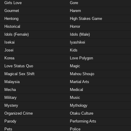
Girls Love
Gore
Gourmet
Harem
Hentong
High Stakes Game
Historical
Horror
Idols (Female)
Idols (Male)
Isekai
Iyashikei
Josei
Kids
Korea
Love Polygon
Love Status Quo
Magic
Magical Sex Shift
Mahou Shoujo
Malaysia
Martial Arts
Mecha
Medical
Military
Music
Mystery
Mythology
Organized Crime
Otaku Culture
Parody
Performing Arts
Pets
Police