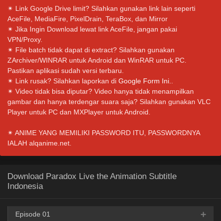
✴ Link Google Drive limit? Silahkan gunakan link lain seperti
AceFile, MediaFire, PixelDrain, TeraBox, dan Mirror
✴ Jika Ingin Download lewat link AceFile, jangan pakai
VPN/Proxy.
✴ File batch tidak dapat di extract? Silahkan gunakan
ZArchiver/WINRAR untuk Android dan WinRAR untuk PC.
Pastikan aplikasi sudah versi terbaru.
✴ Link rusak? Silahkan laporkan di
Google Form Ini.
.
✴ Video tidak bisa diputar? Video hanya tidak menampilkan
gambar dan hanya terdengar suara saja? Silahkan gunakan VLC
Player untuk PC dan MXPlayer untuk Android.
✴ ANIME YANG MEMILIKI PASSWORD ITU, PASSWORDNYA
IALAH alqanime.net.
Download Paradox Live the Animation Subtitle
Indonesia
Episode 01