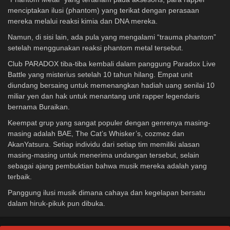
menciptakan ilusi (phantom) yang terikat dengan perasaan
mereka melalui reaksi kimia dan DNA mereka.
Namun, di sisi lain, ada pula yang mengalami “trauma phantom”
setelah menggunakan reaksi phantom metal tersebut.
Club PARADOX tiba-tiba kembali dalam panggung Paradox Live
Battle yang misterius setelah 10 tahun hilang. Empat unit
diundang bersaing untuk memenangkan hadiah uang senilai 10
miliar yen dan hak untuk menantang unit rapper legendaris
bernama Buraikan.
Keempat grup yang sangat populer dengan genrenya masing-
masing adalah BAE, The Cat’s Whisker’s, cozmez dan
AkanYatsura. Setiap individu dari setiap tim memiliki alasan
masing-masing untuk menerima undangan tersebut, selain
sebagai ajang pembuktian bahwa musik mereka adalah yang
terbaik.
Panggung ilusi musik dimana cahaya dan kegelapan bersatu
dalam hiruk-pikuk pun dibuka.