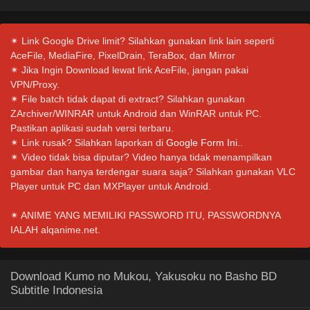
✴ Link Google Drive limit? Silahkan gunakan link lain seperti
AceFile, MediaFire, PixelDrain, TeraBox, dan Mirror
✴ Jika Ingin Download lewat link AceFile, jangan pakai
VPN/Proxy.
✴ File batch tidak dapat di extract? Silahkan gunakan
ZArchiver/WINRAR untuk Android dan WinRAR untuk PC.
Pastikan aplikasi sudah versi terbaru.
✴ Link rusak? Silahkan laporkan di
Google Form Ini.
.
✴ Video tidak bisa diputar? Video hanya tidak menampilkan
gambar dan hanya terdengar suara saja? Silahkan gunakan VLC
Player untuk PC dan MXPlayer untuk Android.
✴ ANIME YANG MEMILIKI PASSWORD ITU, PASSWORDNYA
IALAH alqanime.net.
Download Kumo no Mukou, Yakusoku no Basho BD
Subtitle Indonesia