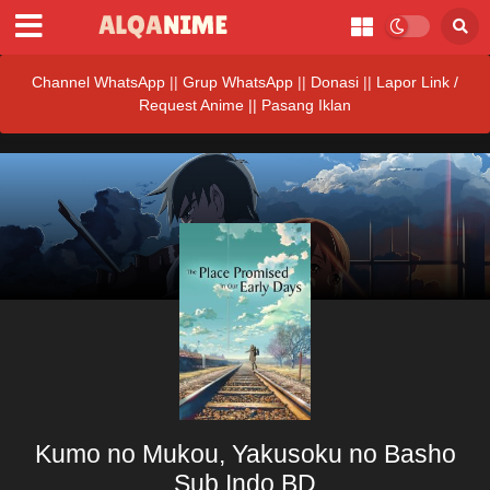
Channel WhatsApp
||
Grup WhatsApp
||
Donasi
||
Lapor Link /
Request Anime ||
Pasang Iklan
Kumo no Mukou, Yakusoku no Basho
Sub Indo BD