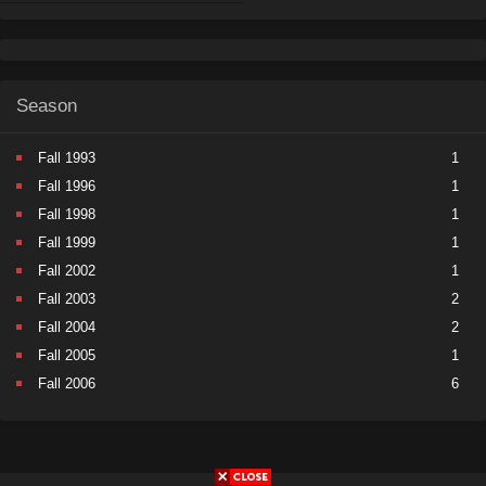
Season
Fall 1993
1
Fall 1996
1
Fall 1998
1
Fall 1999
1
Fall 2002
1
Fall 2003
2
Fall 2004
2
Fall 2005
1
Fall 2006
6
Fall 2007
5
Fall 2008
9
Fall 2009
11