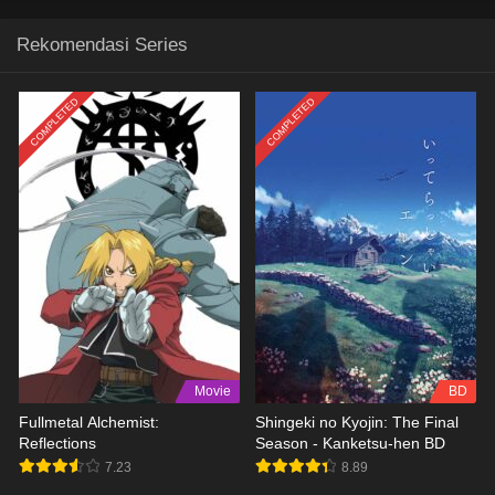
Rekomendasi Series
COMPLETED
COMPLETED
Movie
BD
Fullmetal Alchemist:
Shingeki no Kyojin: The Final
Reflections
Season - Kanketsu-hen BD
7.23
8.89