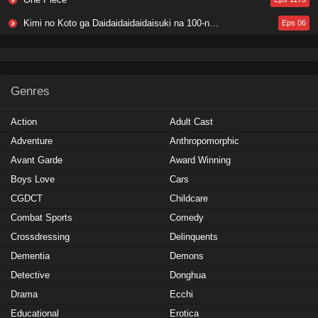
Kimi no Koto ga Daidaidaidaidaisuki na 100-nin no Kanojo 3rd Season
Eps 06
Genres
Action
Adult Cast
Adventure
Anthropomorphic
Avant Garde
Award Winning
Boys Love
Cars
CGDCT
Childcare
Combat Sports
Comedy
Crossdressing
Delinquents
Dementia
Demons
Detective
Donghua
Drama
Ecchi
Educational
Erotica