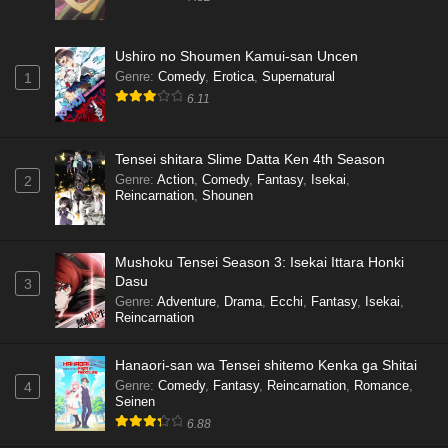
Ushiro no Shoumen Kamui-san Uncen
Genre
:
Comedy
,
Erotica
,
Supernatural
1
6.11
Tensei shitara Slime Datta Ken 4th Season
Genre
:
Action
,
Comedy
,
Fantasy
,
Isekai
,
2
Reincarnation
,
Shounen
Mushoku Tensei Season 3: Isekai Ittara Honki
Dasu
3
Genre
:
Adventure
,
Drama
,
Ecchi
,
Fantasy
,
Isekai
,
Reincarnation
Hanaori-san wa Tensei shitemo Kenka ga Shitai
Genre
:
Comedy
,
Fantasy
,
Reincarnation
,
Romance
,
4
Seinen
6.88