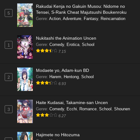
Rakudai Kenja no Gakuin Musou: Nidome no
Tensei, S-Rank Cheat Majutsushi Boukenroku
5
Genre
:
Action
,
Adventure
,
Fantasy
,
Reincarnation
Nukitashi the Animation Uncen
Genre
:
Comedy
,
Erotica
,
School
1
7.15
Modaete yo, Adam-kun BD
Genre
:
Harem
,
Hentong
,
School
2
6.93
Haite Kudasai, Takamine-san Uncen
Genre
:
Comedy
,
Ecchi
,
Romance
,
School
,
Shounen
3
6.27
Hajimete no Hitozuma