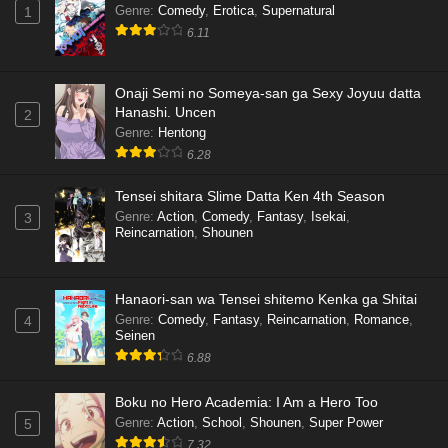
Genre
:
Comedy
,
Erotica
,
Supernatural
1
6.11
Onaji Semi no Someya-san ga Sexy Joyuu datta
Hanashi. Uncen
2
Genre
:
Hentong
6.28
Tensei shitara Slime Datta Ken 4th Season
Genre
:
Action
,
Comedy
,
Fantasy
,
Isekai
,
3
Reincarnation
,
Shounen
Hanaori-san wa Tensei shitemo Kenka ga Shitai
Genre
:
Comedy
,
Fantasy
,
Reincarnation
,
Romance
,
4
Seinen
6.88
Boku no Hero Academia: I Am a Hero Too
Genre
:
Action
,
School
,
Shounen
,
Super Power
5
7.32