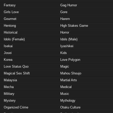
Fantasy
Gag Humor
Girls Love
Gore
Gourmet
Harem
Hentong
High Stakes Game
Historical
Horror
Idols (Female)
Idols (Male)
Isekai
Iyashikei
Josei
Kids
Korea
Love Polygon
Love Status Quo
Magic
Magical Sex Shift
Mahou Shoujo
Malaysia
Martial Arts
Mecha
Medical
Military
Music
Mystery
Mythology
Organized Crime
Otaku Culture