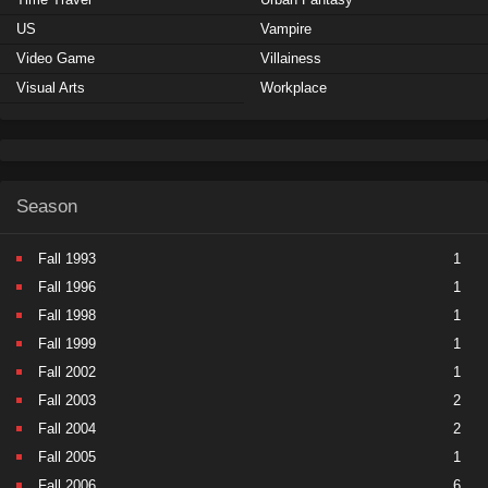
US
Vampire
Video Game
Villainess
Visual Arts
Workplace
Season
Fall 1993
1
Fall 1996
1
Fall 1998
1
Fall 1999
1
Fall 2002
1
Fall 2003
2
Fall 2004
2
Fall 2005
1
Fall 2006
6