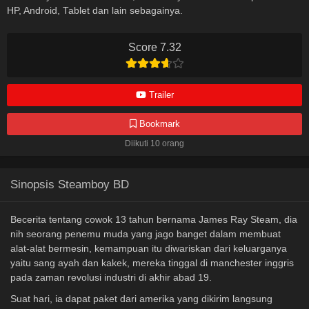
HP, Android, Tablet dan lain sebagainya.
Score 7.32
Trailer
Bookmark
Diikuti 10 orang
Sinopsis Steamboy BD
Becerita tentang cowok 13 tahun bernama James Ray Steam, dia
nih seorang penemu muda yang jago banget dalam membuat
alat-alat bermesin, kemampuan itu diwariskan dari keluarganya
yaitu sang ayah dan kakek, mereka tinggal di manchester inggris
pada zaman revolusi industri di akhir abad 19.
Suat hari, ia dapat paket dari amerika yang dikirim langsung