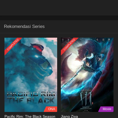
Rekomendasi Series
COMPLETED
COMPLETED
ONA
Movie
Pacific Rim: The Black Season
Jiang Ziya