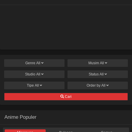
Genre
All
Musim
All
Studio
All
Status
All
Tipe
All
Order by
All
Cari
Anime Populer