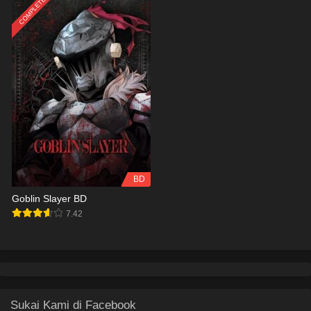
COMPLETED
BD
Goblin Slayer BD
7.42
Sukai Kami di Facebook