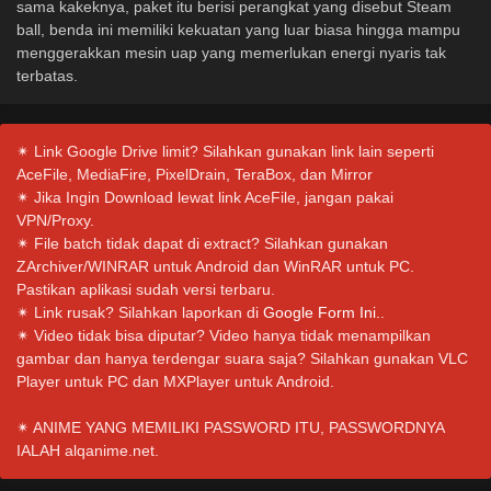
sama kakeknya, paket itu berisi perangkat yang disebut Steam
ball, benda ini memiliki kekuatan yang luar biasa hingga mampu
menggerakkan mesin uap yang memerlukan energi nyaris tak
terbatas.
✴ Link Google Drive limit? Silahkan gunakan link lain seperti
AceFile, MediaFire, PixelDrain, TeraBox, dan Mirror
✴ Jika Ingin Download lewat link AceFile, jangan pakai
VPN/Proxy.
✴ File batch tidak dapat di extract? Silahkan gunakan
ZArchiver/WINRAR untuk Android dan WinRAR untuk PC.
Pastikan aplikasi sudah versi terbaru.
✴ Link rusak? Silahkan laporkan di
Google Form Ini.
.
✴ Video tidak bisa diputar? Video hanya tidak menampilkan
gambar dan hanya terdengar suara saja? Silahkan gunakan VLC
Player untuk PC dan MXPlayer untuk Android.
✴ ANIME YANG MEMILIKI PASSWORD ITU, PASSWORDNYA
IALAH alqanime.net.