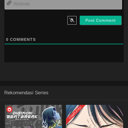
Web
0
COMMENTS
Rekomendasi Series
COMPLETED