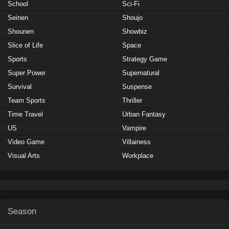
School
Sci-Fi
Seinen
Shoujo
Shounen
Showbiz
Slice of Life
Space
Sports
Strategy Game
Super Power
Supernatural
Survival
Suspense
Team Sports
Thriller
Time Travel
Urban Fantasy
US
Vampire
Video Game
Villainess
Visual Arts
Workplace
Season