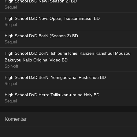
High School DxD New (Season 2) BD
Sequel
High School DxD New: Oppai, Tsutsumimasu! BD
Sequel
High School DxD BorN (Season 3) BD
Sequel
High School DxD BorN: Ishibumi Ichiei Kanzen Kanshuu! Mousou
Bakuyou Kaijo Original Video BD
Spin-off
High School DxD BorN: Yomigaeranai Fushichou BD
Sequel
High School DxD Hero: Taiikukan-ura no Holy BD
Sequel
Komentar