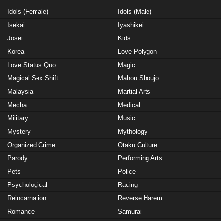
Idols (Female)
Idols (Male)
Isekai
Iyashikei
Josei
Kids
Korea
Love Polygon
Love Status Quo
Magic
Magical Sex Shift
Mahou Shoujo
Malaysia
Martial Arts
Mecha
Medical
Military
Music
Mystery
Mythology
Organized Crime
Otaku Culture
Parody
Performing Arts
Pets
Police
Psychological
Racing
Reincarnation
Reverse Harem
Romance
Samurai