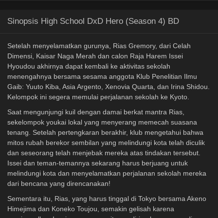
Sinopsis High School DxD Hero (Season 4) BD
Setelah menyelamatkan gurunya, Rias Gremory, dari Celah
Dimensi, Kaisar Naga Merah dan calon Raja Harem Issei
Hyoudou akhirnya dapat kembali ke aktivitas sekolah
menengahnya bersama sesama anggota Klub Penelitian Ilmu
Gaib: Yuuto Kiba, Asia Argento, Xenovia Quarta, dan Irina Shidou.
Kelompok ini segera memulai perjalanan sekolah ke Kyoto.
Saat mengunjungi kuil dengan damai berkat mantra Rias,
sekelompok youkai lokal yang menyerang memecah suasana
tenang. Setelah pertengkaran berakhir, klub mengetahui bahwa
mitos rubah berekor sembilan yang melindungi kota telah diculik
dan seseorang telah menjebak mereka atas tindakan tersebut.
Issei dan teman-temannya sekarang harus berjuang untuk
melindungi kota dan menyelamatkan perjalanan sekolah mereka
dari bencana yang direncanakan!
Sementara itu, Rias, yang harus tinggal di Tokyo bersama Akeno
Himejima dan Koneko Toujou, semakin gelisah karena