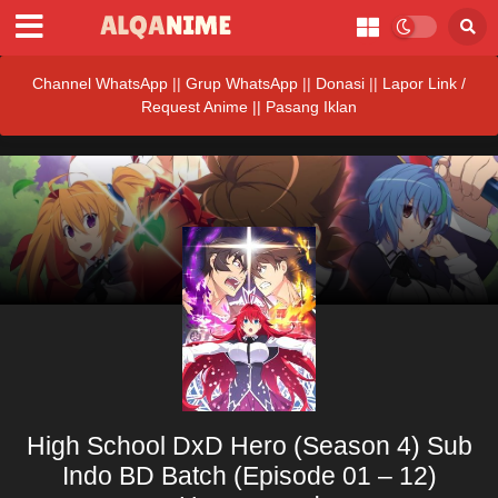
Channel WhatsApp
||
Grup WhatsApp
||
Donasi
||
Lapor Link /
Request Anime ||
Pasang Iklan
High School DxD Hero (Season 4) Sub
Indo BD Batch (Episode 01 – 12)