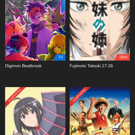
TV
ONA
Digimon Beatbreak
Fujimoto Tatsuki 17-26
COMPLETED
COMPLETED