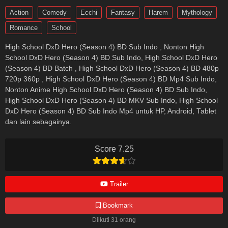
Action
Comedy
Ecchi
Fantasy
Harem
Mythology
Romance
School
High School DxD Hero (Season 4) BD Sub Indo , Nonton High
School DxD Hero (Season 4) BD Sub Indo, High School DxD Hero
(Season 4) BD Batch , High School DxD Hero (Season 4) BD 480p
720p 360p , High School DxD Hero (Season 4) BD Mp4 Sub Indo,
Nonton Anime High School DxD Hero (Season 4) BD Sub Indo,
High School DxD Hero (Season 4) BD MKV Sub Indo, High School
DxD Hero (Season 4) BD Sub Indo Mp4 untuk HP, Android, Tablet
dan lain sebagainya.
Score 7.25
Trailer
Bookmark
Diikuti 31 orang