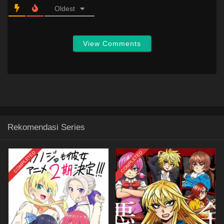
Oldest
View Comments
Rekomendasi Series
COMPLETED
COMPLETED