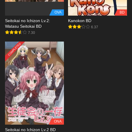
OVA
BD
Seitokai no Ichizon Lv.2:
Kanokon BD
Watasu Seitokai BD
6.37
7.30
COMPLETED
ONA
Seitokai no Ichizon Lv.2 BD