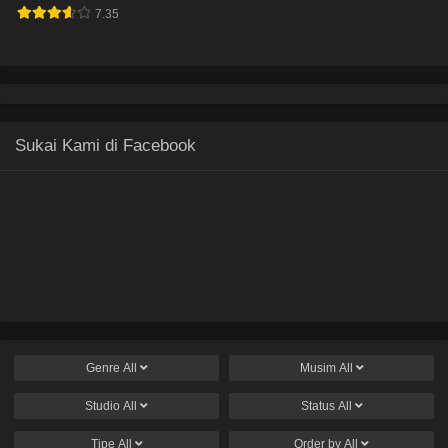
7.35
Sukai Kami di Facebook
Genre
All
Musim
All
Studio
All
Status
All
Tipe
All
Order by
All