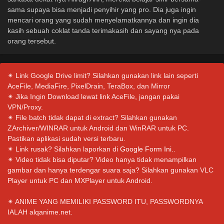
sama supaya bisa menjadi penyihir yang pro. Dia juga ingin
mencari orang yang sudah menyelamatkannya dan ingin dia
kasih sebuah coklat tanda terimakasih dan sayang nya pada
orang tersebut.
✴ Link Google Drive limit? Silahkan gunakan link lain seperti
AceFile, MediaFire, PixelDrain, TeraBox, dan Mirror
✴ Jika Ingin Download lewat link AceFile, jangan pakai
VPN/Proxy.
✴ File batch tidak dapat di extract? Silahkan gunakan
ZArchiver/WINRAR untuk Android dan WinRAR untuk PC.
Pastikan aplikasi sudah versi terbaru.
✴ Link rusak? Silahkan laporkan di
Google Form Ini.
.
✴ Video tidak bisa diputar? Video hanya tidak menampilkan
gambar dan hanya terdengar suara saja? Silahkan gunakan VLC
Player untuk PC dan MXPlayer untuk Android.
✴ ANIME YANG MEMILIKI PASSWORD ITU, PASSWORDNYA
IALAH alqanime.net.