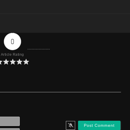
0
Article Rating
Name*