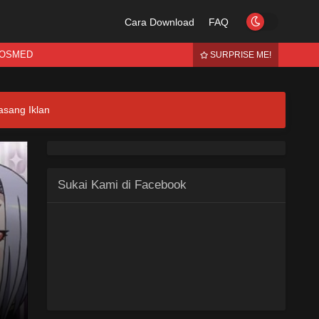
Cara Download
FAQ
OSMED
SURPRISE ME!
asang Iklan
Sukai Kami di Facebook