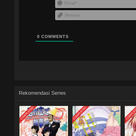
0
COMMENTS
Rekomendasi Series
COMPLETED
COMPLETED
COMPLE