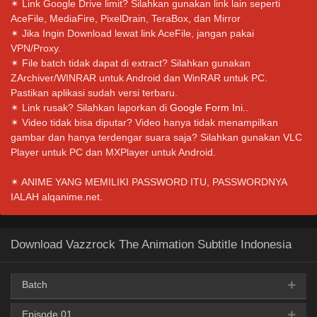
✴ Link Google Drive limit? Silahkan gunakan link lain seperti
AceFile, MediaFire, PixelDrain, TeraBox, dan Mirror
✴ Jika Ingin Download lewat link AceFile, jangan pakai
VPN/Proxy.
✴ File batch tidak dapat di extract? Silahkan gunakan
ZArchiver/WINRAR untuk Android dan WinRAR untuk PC.
Pastikan aplikasi sudah versi terbaru.
✴ Link rusak? Silahkan laporkan di
Google Form Ini.
.
✴ Video tidak bisa diputar? Video hanya tidak menampilkan
gambar dan hanya terdengar suara saja? Silahkan gunakan VLC
Player untuk PC dan MXPlayer untuk Android.
✴ ANIME YANG MEMILIKI PASSWORD ITU, PASSWORDNYA
IALAH alqanime.net.
Download Vazzrock The Animation Subtitle Indonesia
Batch
Episode 01