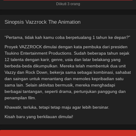
Diikuti 3 orang
Sinopsis Vazzrock The Animation
“Pertama, tidak kah kamu coba berpetualang 1 tahun ke depan?”
Proyek VAZZROCK dimulai dengan kata pembuka dari presiden
Tsukino Entertainment Productions. Sudah beberapa tahun sejak
12 talenta dengan karir, genre, usia dan latar belakang yang
berbeda-beda dikumpulkan. Mereka telah membentuk dua unit
Vazzy dan Rock Down, bekerja sama sebagai kombinasi, sahabat
dan saingan untuk menantang dan memoles kepribadian satu
sama lain. Selain aktivitas bermusik, mereka menghadapi
berbagai tantangan, seperti drama, pertunjukan panggung dan
penampilan film.
Khawatir, terluka, tetapi tetap maju agar lebih bersinar.
Kisah baru yang berkilauan dimulai!