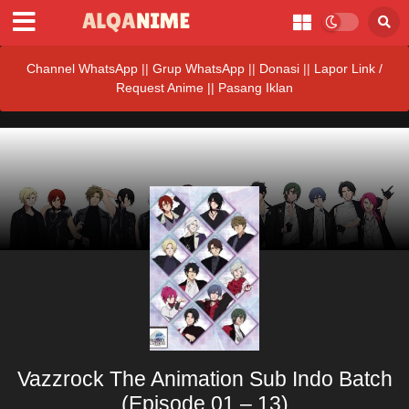
Channel WhatsApp
||
Grup WhatsApp
||
Donasi
||
Lapor Link /
Request Anime ||
Pasang Iklan
Vazzrock The Animation Sub Indo Batch
(Episode 01 – 13)