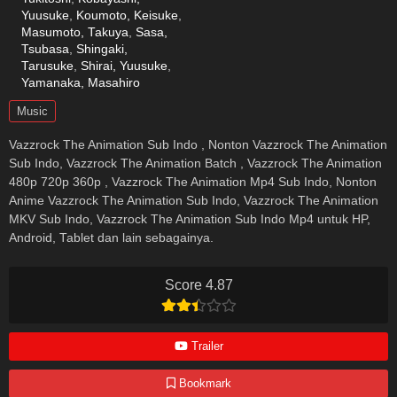
Yuusuke
,
Koumoto, Keisuke
,
Masumoto, Takuya
,
Sasa,
Tsubasa
,
Shingaki,
Tarusuke
,
Shirai, Yuusuke
,
Yamanaka, Masahiro
Music
Vazzrock The Animation Sub Indo , Nonton Vazzrock The Animation
Sub Indo, Vazzrock The Animation Batch , Vazzrock The Animation
480p 720p 360p , Vazzrock The Animation Mp4 Sub Indo, Nonton
Anime Vazzrock The Animation Sub Indo, Vazzrock The Animation
MKV Sub Indo, Vazzrock The Animation Sub Indo Mp4 untuk HP,
Android, Tablet dan lain sebagainya.
Score 4.87
Trailer
Bookmark