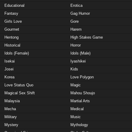
Educational
Erotica
Fantasy
Gag Humor
Girls Love
Gore
Gourmet
Harem
Hentong
High Stakes Game
Historical
Horror
Idols (Female)
Idols (Male)
Isekai
Iyashikei
Josei
Kids
Korea
Love Polygon
Love Status Quo
Magic
Magical Sex Shift
Mahou Shoujo
Malaysia
Martial Arts
Mecha
Medical
Military
Music
Mystery
Mythology