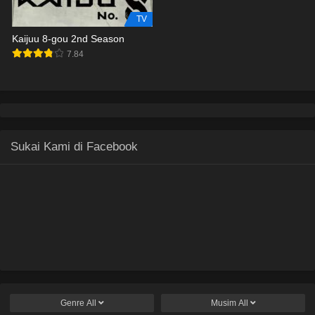
TV
Kaijuu 8-gou 2nd Season
7.84
Sukai Kami di Facebook
Genre
All
Musim
All