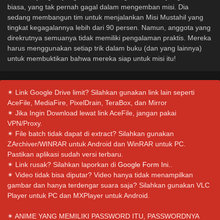
biasa, yang tak pernah gagal dalam mengemban misi. Dia
sedang membangun tim untuk menjalankan Misi Mustahil yang
tingkat kegagalannya lebih dari 90 persen. Namun, anggota yang
direkrutnya semuanya tidak memiliki pengalaman praktis. Mereka
harus menggunakan setiap trik dalam buku (dan yang lainnya)
untuk membuktikan bahwa mereka siap untuk misi itu!
✴ Link Google Drive limit? Silahkan gunakan link lain seperti
AceFile, MediaFire, PixelDrain, TeraBox, dan Mirror
✴ Jika Ingin Download lewat link AceFile, jangan pakai
VPN/Proxy.
✴ File batch tidak dapat di extract? Silahkan gunakan
ZArchiver/WINRAR untuk Android dan WinRAR untuk PC.
Pastikan aplikasi sudah versi terbaru.
✴ Link rusak? Silahkan laporkan di
Google Form Ini.
.
✴ Video tidak bisa diputar? Video hanya tidak menampilkan
gambar dan hanya terdengar suara saja? Silahkan gunakan VLC
Player untuk PC dan MXPlayer untuk Android.
✴ ANIME YANG MEMILIKI PASSWORD ITU, PASSWORDNYA