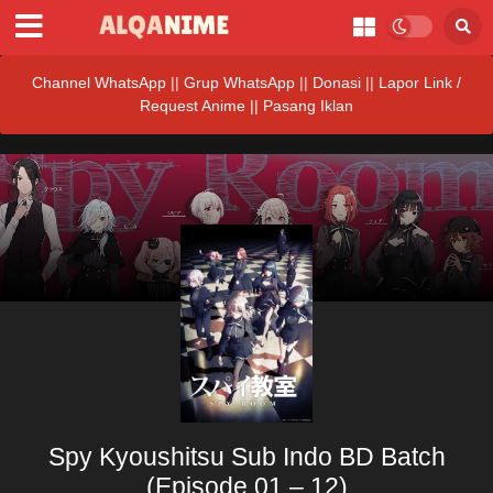
Channel WhatsApp
||
Grup WhatsApp
||
Donasi
||
Lapor Link /
Request Anime ||
Pasang Iklan
Spy Kyoushitsu Sub Indo BD Batch
(Episode 01 – 12)