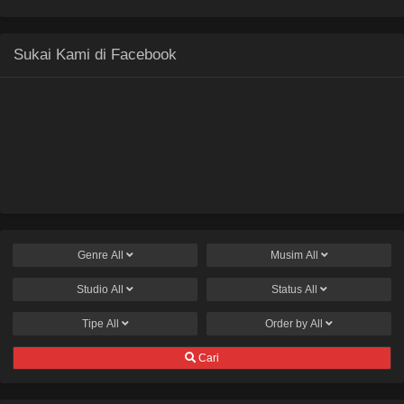
Sukai Kami di Facebook
Genre
All
Musim
All
Studio
All
Status
All
Tipe
All
Order by
All
Cari