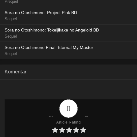
Prequel
AceFile
720p
Sora no Otoshimono: Project Pink BD
Sequel
Sora no Otoshimono: Tokeijikake no Angeloid BD
Sequel
Sora no Otoshimono Final: Eternal My Master
Sequel
Komentar
0
Article Rating