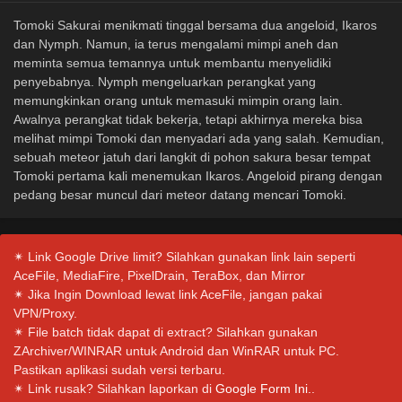
Tomoki Sakurai menikmati tinggal bersama dua angeloid, Ikaros
dan Nymph. Namun, ia terus mengalami mimpi aneh dan
meminta semua temannya untuk membantu menyelidiki
penyebabnya. Nymph mengeluarkan perangkat yang
memungkinkan orang untuk memasuki mimpin orang lain.
Awalnya perangkat tidak bekerja, tetapi akhirnya mereka bisa
melihat mimpi Tomoki dan menyadari ada yang salah. Kemudian,
sebuah meteor jatuh dari langkit di pohon sakura besar tempat
Tomoki pertama kali menemukan Ikaros. Angeloid pirang dengan
pedang besar muncul dari meteor datang mencari Tomoki.
✴ Link Google Drive limit? Silahkan gunakan link lain seperti
AceFile, MediaFire, PixelDrain, TeraBox, dan Mirror
✴ Jika Ingin Download lewat link AceFile, jangan pakai
VPN/Proxy.
✴ File batch tidak dapat di extract? Silahkan gunakan
ZArchiver/WINRAR untuk Android dan WinRAR untuk PC.
Pastikan aplikasi sudah versi terbaru.
✴ Link rusak? Silahkan laporkan di
Google Form Ini.
.