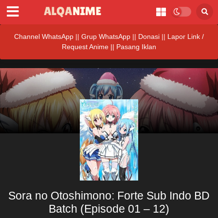
Channel WhatsApp
||
Grup WhatsApp
||
Donasi
||
Lapor Link /
Request Anime ||
Pasang Iklan
Sora no Otoshimono: Forte Sub Indo BD
Batch (Episode 01 – 12)