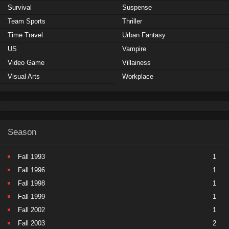
Survival
Suspense
Team Sports
Thriller
Time Travel
Urban Fantasy
US
Vampire
Video Game
Villainess
Visual Arts
Workplace
Season
Fall 1993
1
Fall 1996
1
Fall 1998
1
Fall 1999
1
Fall 2002
1
Fall 2003
2