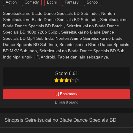
Action
Comedy
Ecchi
Fantasy
School
Seireitsukai no Blade Dance Specials BD Sub Indo , Nonton
Seireitsukai no Blade Dance Specials BD Sub Indo, Seireitsukai no
Blade Dance Specials BD Batch , Seireitsukai no Blade Dance
Specials BD 480p 720p 360p , Seireitsukai no Blade Dance
Specials BD Mp4 Sub Indo, Nonton Anime Seireitsukai no Blade
Dance Specials BD Sub Indo, Seireitsukai no Blade Dance Specials
BD MKV Sub Indo, Seireitsukai no Blade Dance Specials BD Sub
Indo Mp4 untuk HP, Android, Tablet dan lain sebagainya.
Score 6.61
Bookmark
Diikuti 8 orang
Sinopsis Seireitsukai no Blade Dance Specials BD