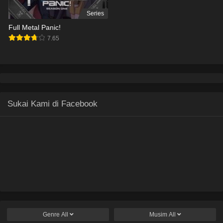
Series
Full Metal Panic!
7.65
Sukai Kami di Facebook
Genre
All
Musim
All