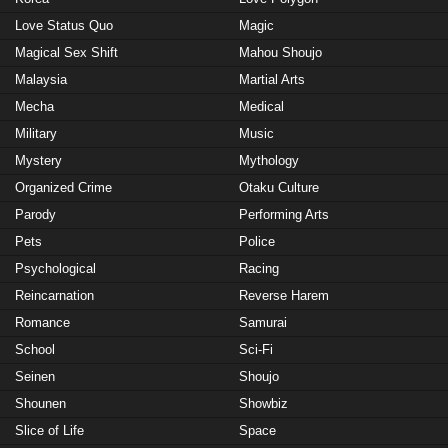
Love Status Quo
Magic
Magical Sex Shift
Mahou Shoujo
Malaysia
Martial Arts
Mecha
Medical
Military
Music
Mystery
Mythology
Organized Crime
Otaku Culture
Parody
Performing Arts
Pets
Police
Psychological
Racing
Reincarnation
Reverse Harem
Romance
Samurai
School
Sci-Fi
Seinen
Shoujo
Shounen
Showbiz
Slice of Life
Space