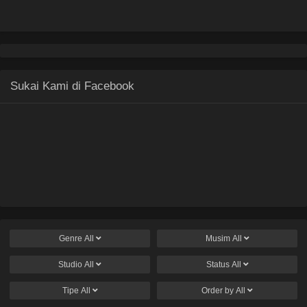
Sukai Kami di Facebook
Genre
All
Musim
All
Studio
All
Status
All
Tipe
All
Order by
All