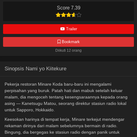
Score 7.39
Trailer
Bookmark
Diikuti 12 orang
Sinopsis Nami yo Kiitekure
Pekerja restoran Minare Koda baru-baru ini mengalami
perpisahan yang buruk. Patah hati dan mabuk setelah keluar
malam, dia mengoceh tentang kesengsaraannya kepada orang
asing — Kanetsugu Matou, seorang direktur stasiun radio lokal
untuk Sapporo, Hokkaido.
Keesokan harinya di tempat kerja, Minare terkejut mendengar
rekaman dirinya dari malam sebelumnya bermain di radio.
Bingung, dia bergegas ke stasiun radio dengan panik untuk