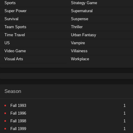
Sports
Strategy Game
Super Power
Supernatural
Survival
Suspense
Team Sports
Thriller
Time Travel
Urban Fantasy
US
Vampire
Video Game
Villainess
Visual Arts
Workplace
Season
Fall 1993
1
Fall 1996
1
Fall 1998
1
Fall 1999
1