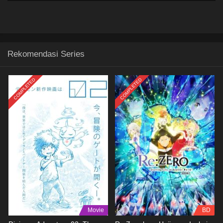
Rekomendasi Series
COMPLETED
COMPLETED
Movie
BD