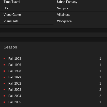
Time Travel
Urban Fantasy
US
Vampire
Video Game
Villainess
Visual Arts
Workplace
Season
Fall 1993
1
Fall 1996
1
Fall 1998
1
Fall 1999
1
Fall 2002
1
Fall 2003
2
Fall 2004
2
Fall 2005
1