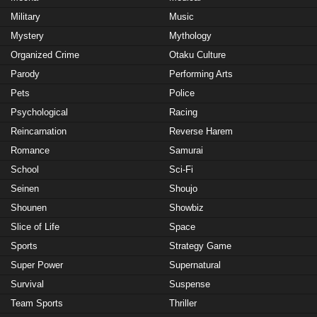
Military
Music
Mystery
Mythology
Organized Crime
Otaku Culture
Parody
Performing Arts
Pets
Police
Psychological
Racing
Reincarnation
Reverse Harem
Romance
Samurai
School
Sci-Fi
Seinen
Shoujo
Shounen
Showbiz
Slice of Life
Space
Sports
Strategy Game
Super Power
Supernatural
Survival
Suspense
Team Sports
Thriller