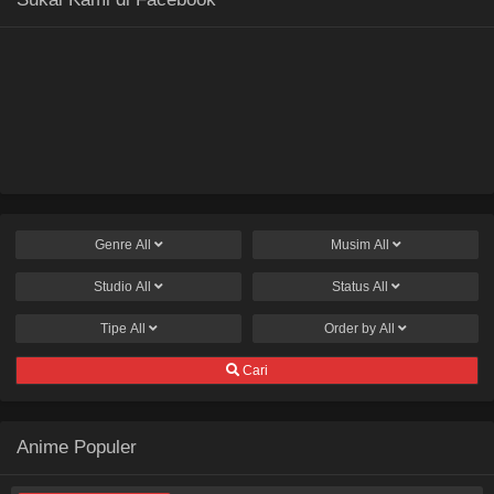
Genre
All
Musim
All
Studio
All
Status
All
Tipe
All
Order by
All
Cari
Anime Populer