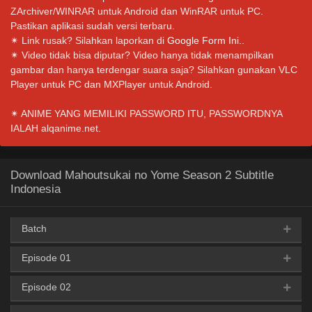
ZArchiver/WINRAR untuk Android dan WinRAR untuk PC.
Pastikan aplikasi sudah versi terbaru.
✴ Link rusak? Silahkan laporkan di
Google Form Ini.
.
✴ Video tidak bisa diputar? Video hanya tidak menampilkan
gambar dan hanya terdengar suara saja? Silahkan gunakan VLC
Player untuk PC dan MXPlayer untuk Android.
✴ ANIME YANG MEMILIKI PASSWORD ITU, PASSWORDNYA
IALAH alqanime.net.
Download Mahoutsukai no Yome Season 2 Subtitle
Indonesia
Batch
Episode 01
AceFile
MediaFire
Mega
PixelDrain
360p
Episode 02
AceFile
MediaFire
GoFile
KrakenFile
360p
AceFile
MediaFire
Mega
PixelDrain
480p