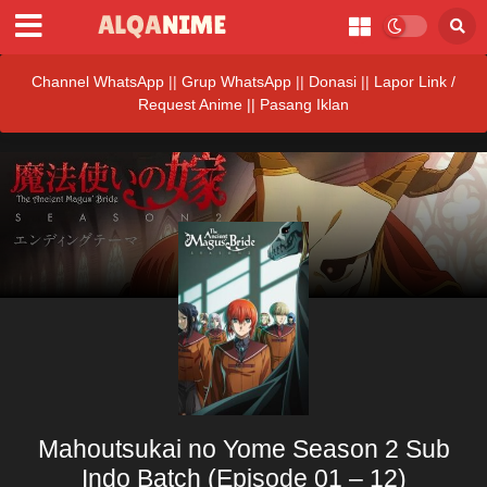
Channel WhatsApp
||
Grup WhatsApp
||
Donasi
||
Lapor Link /
Request Anime ||
Pasang Iklan
Mahoutsukai no Yome Season 2 Sub
Indo Batch (Episode 01 – 12)