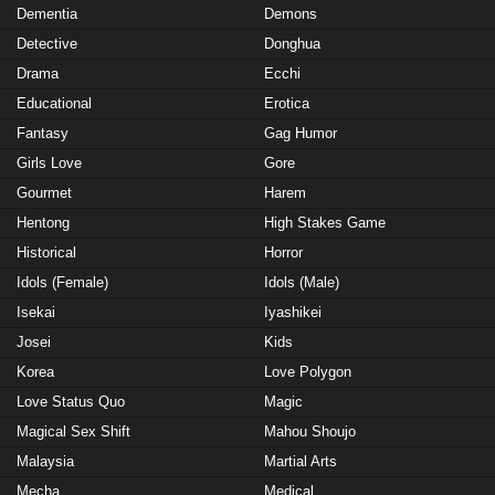
Dementia
Demons
Detective
Donghua
Drama
Ecchi
Educational
Erotica
Fantasy
Gag Humor
Girls Love
Gore
Gourmet
Harem
Hentong
High Stakes Game
Historical
Horror
Idols (Female)
Idols (Male)
Isekai
Iyashikei
Josei
Kids
Korea
Love Polygon
Love Status Quo
Magic
Magical Sex Shift
Mahou Shoujo
Malaysia
Martial Arts
Mecha
Medical