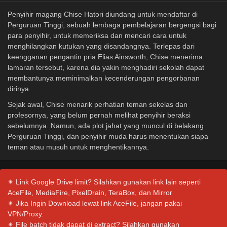
Penyihir magang Chise Hatori diundang untuk mendaftar di
Perguruan Tinggi, sebuah lembaga pembelajaran bergengsi bagi
para penyihir, untuk memeriksa dan mencari cara untuk
menghilangkan kutukan yang disandangnya. Terlepas dari
keengganan pengantin pria Elias Ainsworth, Chise menerima
lamaran tersebut, karena dia yakin menghadiri sekolah dapat
membantunya meminimalkan kecenderungan pengorbanan
dirinya.
Sejak awal, Chise menarik perhatian teman sekelas dan
profesornya, yang belum pernah melihat penyihir beraksi
sebelumnya. Namun, ada plot jahat yang muncul di belakang
Perguruan Tinggi, dan penyihir muda harus menentukan siapa
teman atau musuh untuk menghentikannya.
✴ Link Google Drive limit? Silahkan gunakan link lain seperti
AceFile, MediaFire, PixelDrain, TeraBox, dan Mirror
✴ Jika Ingin Download lewat link AceFile, jangan pakai
VPN/Proxy.
✴ File batch tidak dapat di extract? Silahkan gunakan