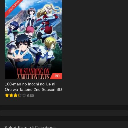
COMPLETED
BD
100-man no Inochi no Ue ni
Ore wa Tatteiru 2nd Season BD
6.80
Sukai Kami di Facebook