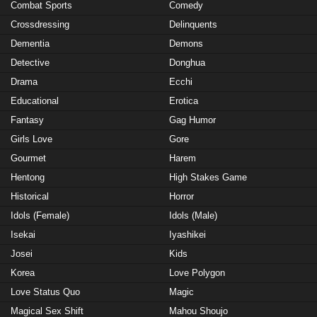
Combat Sports
Comedy
Crossdressing
Delinquents
Dementia
Demons
Detective
Donghua
Drama
Ecchi
Educational
Erotica
Fantasy
Gag Humor
Girls Love
Gore
Gourmet
Harem
Hentong
High Stakes Game
Historical
Horror
Idols (Female)
Idols (Male)
Isekai
Iyashikei
Josei
Kids
Korea
Love Polygon
Love Status Quo
Magic
Magical Sex Shift
Mahou Shoujo