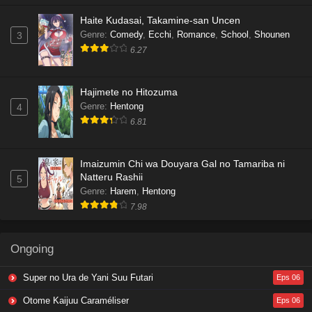
Haite Kudasai, Takamine-san Uncen
Genre
:
Comedy
,
Ecchi
,
Romance
,
School
,
Shounen
3
6.27
Hajimete no Hitozuma
Genre
:
Hentong
4
6.81
Imaizumin Chi wa Douyara Gal no Tamariba ni
Natteru Rashii
5
Genre
:
Harem
,
Hentong
7.98
Ongoing
Super no Ura de Yani Suu Futari
Eps 06
Otome Kaijuu Caraméliser
Eps 06