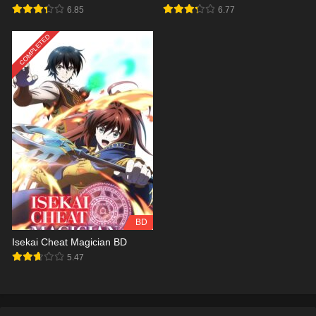
suru
6.85
6.77
COMPLETED
BD
Isekai Cheat Magician BD
5.47