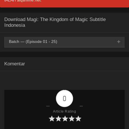
IALAH alqanime.net.
Download Magi: The Kingdom of Magic Subtitle
Indonesia
Batch — (Episode 01 - 25)
Google Drive
HxDrive
HxFile
Mega
360p
Komentar
Google Drive
HxDrive
HxFile
Mega
480p
Google Drive
HxDrive
HxFile
Mega
720p
0
Article Rating