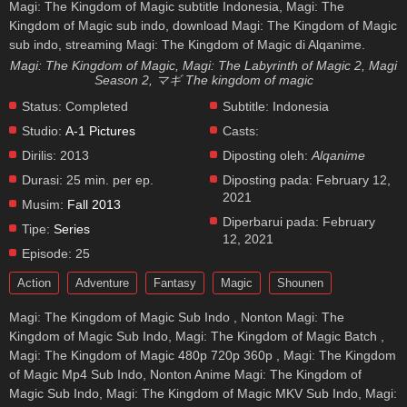
Magi: The Kingdom of Magic subtitle Indonesia, Magi: The
Kingdom of Magic sub indo, download Magi: The Kingdom of Magic
sub indo, streaming Magi: The Kingdom of Magic di Alqanime.
Magi: The Kingdom of Magic, Magi: The Labyrinth of Magic 2, Magi
Season 2, マギ The kingdom of magic
Status:
Completed
Subtitle:
Indonesia
Studio:
A-1 Pictures
Casts:
Dirilis:
2013
Diposting oleh:
Alqanime
Durasi:
25 min. per ep.
Diposting pada:
February 12,
2021
Musim:
Fall 2013
Diperbarui pada:
February
Tipe:
Series
12, 2021
Episode:
25
Action
Adventure
Fantasy
Magic
Shounen
Magi: The Kingdom of Magic Sub Indo , Nonton Magi: The
Kingdom of Magic Sub Indo, Magi: The Kingdom of Magic Batch ,
Magi: The Kingdom of Magic 480p 720p 360p , Magi: The Kingdom
of Magic Mp4 Sub Indo, Nonton Anime Magi: The Kingdom of
Magic Sub Indo, Magi: The Kingdom of Magic MKV Sub Indo, Magi: