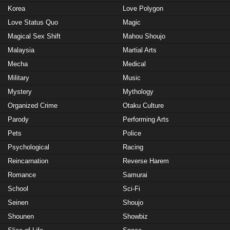
Korea
Love Polygon
Love Status Quo
Magic
Magical Sex Shift
Mahou Shoujo
Malaysia
Martial Arts
Mecha
Medical
Military
Music
Mystery
Mythology
Organized Crime
Otaku Culture
Parody
Performing Arts
Pets
Police
Psychological
Racing
Reincarnation
Reverse Harem
Romance
Samurai
School
Sci-Fi
Seinen
Shoujo
Shounen
Showbiz