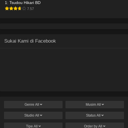
1: Tsudou Hikari BD
7.57
Sukai Kami di Facebook
Genre
All
Musim
All
Studio
All
Status
All
Tipe
All
Order by
All