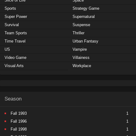
Slice of Life
Space
Sports
Strategy Game
Super Power
Supernatural
Survival
Suspense
Team Sports
Thriller
Time Travel
Urban Fantasy
US
Vampire
Video Game
Villainess
Visual Arts
Workplace
Season
Fall 1993
1
Fall 1996
1
Fall 1998
1