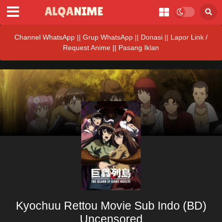
Channel WhatsApp
||
Grup WhatsApp
||
Donasi
||
Lapor Link /
Request Anime ||
Pasang Iklan
Kyochuu Rettou Movie Sub Indo (BD)
Uncensored