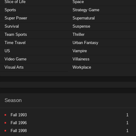
Slice of Life
Space
Sports
Strategy Game
Super Power
Supernatural
Survival
Suspense
Team Sports
Thriller
Time Travel
Urban Fantasy
US
Vampire
Video Game
Villainess
Visual Arts
Workplace
Season
Fall 1993
1
Fall 1996
1
Fall 1998
1