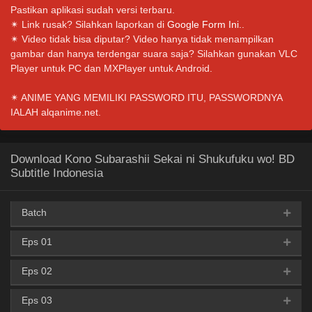
Pastikan aplikasi sudah versi terbaru.
✴ Link rusak? Silahkan laporkan di
Google Form Ini.
.
✴ Video tidak bisa diputar? Video hanya tidak menampilkan
gambar dan hanya terdengar suara saja? Silahkan gunakan VLC
Player untuk PC dan MXPlayer untuk Android.
✴ ANIME YANG MEMILIKI PASSWORD ITU, PASSWORDNYA
IALAH alqanime.net.
Download Kono Subarashii Sekai ni Shukufuku wo! BD
Subtitle Indonesia
Batch
360p |
Eps 01
AceFile
MediaFire
PixelDrain
TeraBox
464
Eps 02
MB
AlqaStream
MediaFire
360p
480p |
Eps 03
AlqaStream
MediaFire
360p
AlqaStream
MediaFire