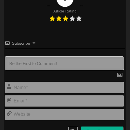
Article Rating
Subscribe
Na
Ema
Web