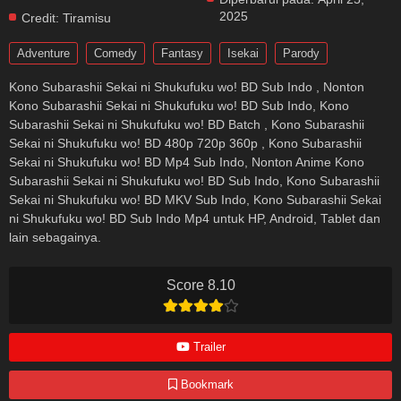
2025
Credit:
Tiramisu
Adventure
Comedy
Fantasy
Isekai
Parody
Kono Subarashii Sekai ni Shukufuku wo! BD Sub Indo , Nonton
Kono Subarashii Sekai ni Shukufuku wo! BD Sub Indo, Kono
Subarashii Sekai ni Shukufuku wo! BD Batch , Kono Subarashii
Sekai ni Shukufuku wo! BD 480p 720p 360p , Kono Subarashii
Sekai ni Shukufuku wo! BD Mp4 Sub Indo, Nonton Anime Kono
Subarashii Sekai ni Shukufuku wo! BD Sub Indo, Kono Subarashii
Sekai ni Shukufuku wo! BD MKV Sub Indo, Kono Subarashii Sekai
ni Shukufuku wo! BD Sub Indo Mp4 untuk HP, Android, Tablet dan
lain sebagainya.
Score 8.10
Trailer
Bookmark