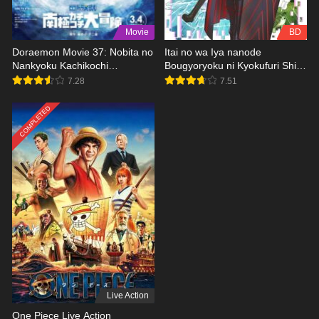
Movie
BD
Doraemon Movie 37: Nobita no
Itai no wa Iya nanode
Nankyoku Kachikochi
Bougyoryoku ni Kyokufuri Shitai
Daibouken
to Omoimasu. BD
7.28
7.51
COMPLETED
Live Action
One Piece Live Action