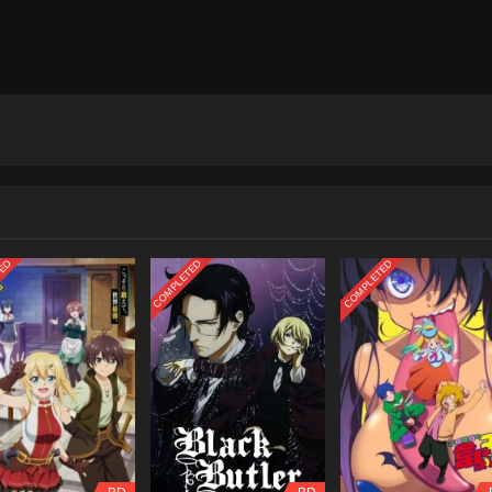
TED
COMPLETED
COMPLETED