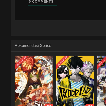
0
COMMENTS
Rekomendasi Series
COMPLETED
COMPLETED
COMPLE