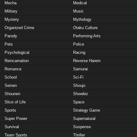
Mecha
Medical
Military
Music
Mystery
Mythology
Organized Crime
Otaku Culture
Parody
Performing Arts
Pets
Police
Psychological
Racing
Reincarnation
Reverse Harem
Romance
Samurai
School
Sci-Fi
Seinen
Shoujo
Shounen
Showbiz
Slice of Life
Space
Sports
Strategy Game
Super Power
Supernatural
Survival
Suspense
Team Sports
Thriller