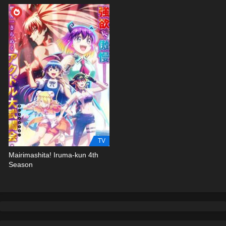
TV
Mairimashita! Iruma-kun 4th
Season