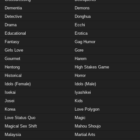
Dementia
Demons
Detective
Donghua
Drama
Ecchi
Educational
Erotica
Fantasy
Gag Humor
Girls Love
Gore
Gourmet
Harem
Hentong
High Stakes Game
Historical
Horror
Idols (Female)
Idols (Male)
Isekai
Iyashikei
Josei
Kids
Korea
Love Polygon
Love Status Quo
Magic
Magical Sex Shift
Mahou Shoujo
Malaysia
Martial Arts