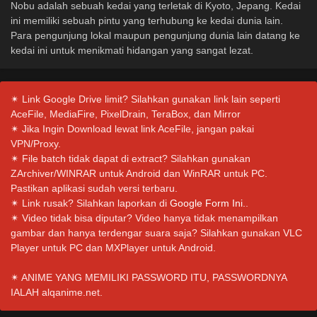
Nobu adalah sebuah kedai yang terletak di Kyoto, Jepang. Kedai
ini memiliki sebuah pintu yang terhubung ke kedai dunia lain.
Para pengunjung lokal maupun pengunjung dunia lain datang ke
kedai ini untuk menikmati hidangan yang sangat lezat.
✴ Link Google Drive limit? Silahkan gunakan link lain seperti
AceFile, MediaFire, PixelDrain, TeraBox, dan Mirror
✴ Jika Ingin Download lewat link AceFile, jangan pakai
VPN/Proxy.
✴ File batch tidak dapat di extract? Silahkan gunakan
ZArchiver/WINRAR untuk Android dan WinRAR untuk PC.
Pastikan aplikasi sudah versi terbaru.
✴ Link rusak? Silahkan laporkan di
Google Form Ini.
.
✴ Video tidak bisa diputar? Video hanya tidak menampilkan
gambar dan hanya terdengar suara saja? Silahkan gunakan VLC
Player untuk PC dan MXPlayer untuk Android.
✴ ANIME YANG MEMILIKI PASSWORD ITU, PASSWORDNYA
IALAH alqanime.net.