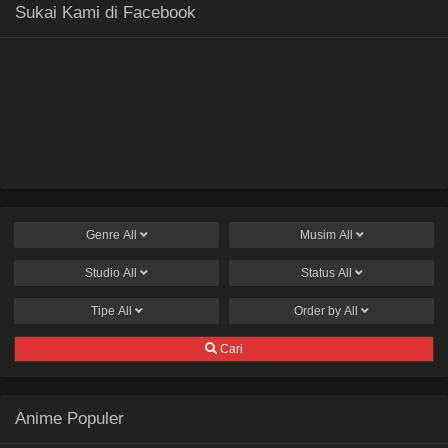
Sukai Kami di Facebook
Genre
All
Musim
All
Studio
All
Status
All
Tipe
All
Order by
All
Cari
Anime Populer