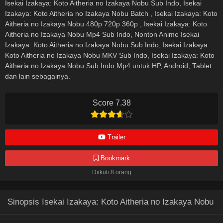
Isekai Izakaya: Koto Aitheria no Izakaya Nobu Sub Indo, Isekai
Izakaya: Koto Aitheria no Izakaya Nobu Batch , Isekai Izakaya: Koto
Aitheria no Izakaya Nobu 480p 720p 360p , Isekai Izakaya: Koto
Aitheria no Izakaya Nobu Mp4 Sub Indo, Nonton Anime Isekai
Izakaya: Koto Aitheria no Izakaya Nobu Sub Indo, Isekai Izakaya:
Koto Aitheria no Izakaya Nobu MKV Sub Indo, Isekai Izakaya: Koto
Aitheria no Izakaya Nobu Sub Indo Mp4 untuk HP, Android, Tablet
dan lain sebagainya.
Score 7.38
Trailer
Bookmark
Diikuti 8 orang
Sinopsis Isekai Izakaya: Koto Aitheria no Izakaya Nobu