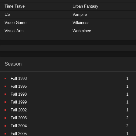
Time Travel
Urban Fantasy
US
Vampire
Video Game
Villainess
Visual Arts
Workplace
Season
Fall 1993
1
Fall 1996
1
Fall 1998
1
Fall 1999
1
Fall 2002
1
Fall 2003
2
Fall 2004
2
Fall 2005
1