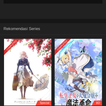
Rekomendasi Series
COMPLETED
COMPLETED
Special
BD