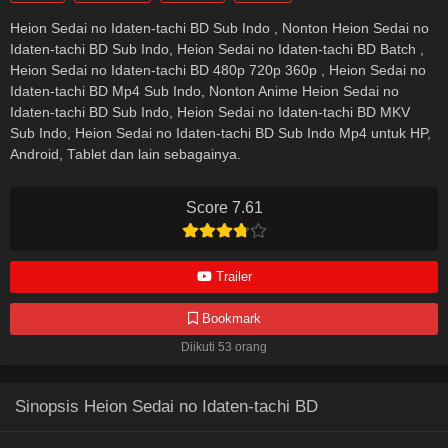
Heion Sedai no Idaten-tachi BD Sub Indo , Nonton Heion Sedai no
Idaten-tachi BD Sub Indo, Heion Sedai no Idaten-tachi BD Batch ,
Heion Sedai no Idaten-tachi BD 480p 720p 360p , Heion Sedai no
Idaten-tachi BD Mp4 Sub Indo, Nonton Anime Heion Sedai no
Idaten-tachi BD Sub Indo, Heion Sedai no Idaten-tachi BD MKV
Sub Indo, Heion Sedai no Idaten-tachi BD Sub Indo Mp4 untuk HP,
Android, Tablet dan lain sebagainya.
Score 7.61
Trailer
Bookmark
Diikuti 53 orang
Sinopsis Heion Sedai no Idaten-tachi BD