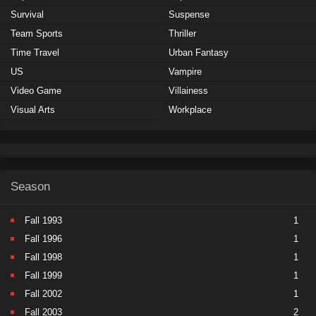
Survival
Suspense
Team Sports
Thriller
Time Travel
Urban Fantasy
US
Vampire
Video Game
Villainess
Visual Arts
Workplace
Season
Fall 1993
1
Fall 1996
1
Fall 1998
1
Fall 1999
1
Fall 2002
1
Fall 2003
2