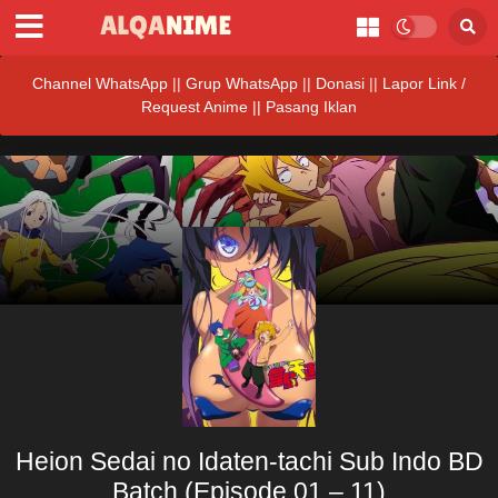
Channel WhatsApp
||
Grup WhatsApp
||
Donasi
||
Lapor Link /
Request Anime ||
Pasang Iklan
Heion Sedai no Idaten-tachi Sub Indo BD
Batch (Episode 01 – 11)