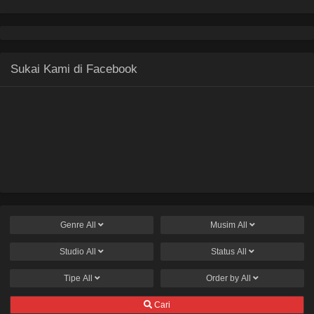
Sukai Kami di Facebook
Genre
All
Musim
All
Studio
All
Status
All
Tipe
All
Order by
All
Cari