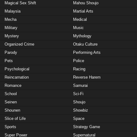
Magical Sex Shift
Mahou Shoujo
Malaysia
Martial Arts
Mecha
Medical
Military
Music
Mystery
Mythology
Organized Crime
Otaku Culture
Parody
Performing Arts
Pets
Police
Psychological
Racing
Reincarnation
Reverse Harem
Romance
Samurai
School
Sci-Fi
Seinen
Shoujo
Shounen
Showbiz
Slice of Life
Space
Sports
Strategy Game
Super Power
Supernatural