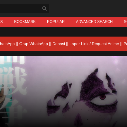
IS
BOOKMARK
POPULAR
ADVANCED SEARCH
S
hatsApp
||
Grup WhatsApp
||
Donasi
||
Lapor Link / Request Anime ||
P