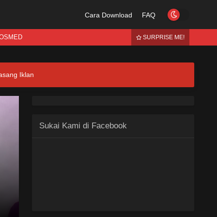
Cara Download
FAQ
OSMED
SURPRISE ME!
asang Iklan
Sukai Kami di Facebook