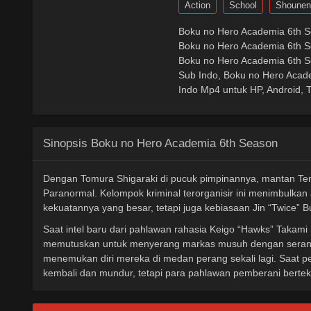
Action
School
Shounen
Boku no Hero Academia 6th S
Boku no Hero Academia 6th S
Boku no Hero Academia 6th 
Sub Indo, Boku no Hero Acad
Indo Mp4 untuk HP, Android, T
Sinopsis Boku no Hero Academia 6th Season
Dengan Tomura Shigaraki di pucuk pimpinannya, mantan T
Paranormal. Kelompok kriminal terorganisir ini menimbulka
kekuatannya yang besar, tetapi juga kebiasaan Jin “Twice”
Saat intel baru dari pahlawan rahasia Keigo “Hawks” Takami 
memutuskan untuk menyerang markas musuh dengan seran
menemukan diri mereka di medan perang sekali lagi. Saat p
kembali dan mundur, tetapi para pahlawan pemberani ber