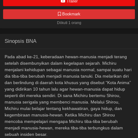
Trailer
Bookmark
Diikuti 1 orang
Sinopsis BNA
Pada abad ke-21, keberadaan hewan-manusia menjadi terang
setelah disembunyikan dalam kegelapan sejarah. Michiru
menjalani kehidupan sebagai manusia normal, sampai suatu hari
dia tiba-tiba berubah menjadi manusia tanuki. Dia melarikan diri
dan berlindung di daerah kota khusus yang disebut “Kota Anima”
yang didirikan 10 tahun lalu agar hewan-manusia dapat hidup
seperti diri mereka sendiri. Di sana Michiru bertemu Shirou,
manusia serigala yang membenci manusia. Melalui Shirou,
Michiru mulai belajar tentang kekhawatiran, gaya hidup, dan
kegembiraan manusia-hewan. Ketika Michiru dan Shirou
mencoba mempelajari mengapa Michiru tiba-tiba berubah
menjadi manusia-hewan, mereka tiba-tiba terbungkus dalam
sebuah insiden besar.