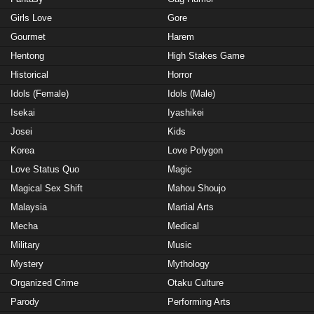
Girls Love
Gore
Gourmet
Harem
Hentong
High Stakes Game
Historical
Horror
Idols (Female)
Idols (Male)
Isekai
Iyashikei
Josei
Kids
Korea
Love Polygon
Love Status Quo
Magic
Magical Sex Shift
Mahou Shoujo
Malaysia
Martial Arts
Mecha
Medical
Military
Music
Mystery
Mythology
Organized Crime
Otaku Culture
Parody
Performing Arts