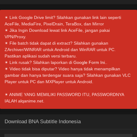
✴ Link Google Drive limit? Silahkan gunakan link lain seperti
AceFile, MediaFire, PixelDrain, TeraBox, dan Mirror
✴ Jika Ingin Download lewat link AceFile, jangan pakai
VPN/Proxy.
✴ File batch tidak dapat di extract? Silahkan gunakan
ZArchiver/WINRAR untuk Android dan WinRAR untuk PC.
Pastikan aplikasi sudah versi terbaru.
✴ Link rusak? Silahkan laporkan di
Google Form Ini.
.
✴ Video tidak bisa diputar? Video hanya tidak menampilkan
gambar dan hanya terdengar suara saja? Silahkan gunakan VLC
Player untuk PC dan MXPlayer untuk Android.
✴ ANIME YANG MEMILIKI PASSWORD ITU, PASSWORDNYA
IALAH alqanime.net.
Download BNA Subtitle Indonesia