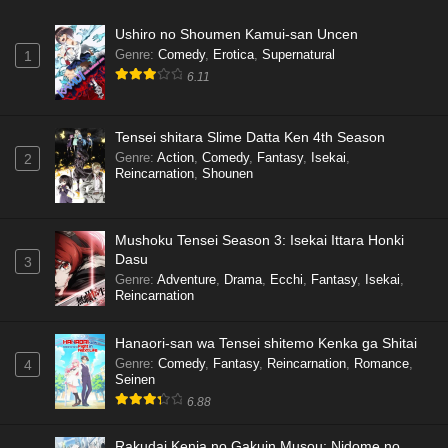
Ushiro no Shoumen Kamui-san Uncen
Genre
:
Comedy
,
Erotica
,
Supernatural
1
6.11
Tensei shitara Slime Datta Ken 4th Season
Genre
:
Action
,
Comedy
,
Fantasy
,
Isekai
,
2
Reincarnation
,
Shounen
Mushoku Tensei Season 3: Isekai Ittara Honki
Dasu
3
Genre
:
Adventure
,
Drama
,
Ecchi
,
Fantasy
,
Isekai
,
Reincarnation
Hanaori-san wa Tensei shitemo Kenka ga Shitai
Genre
:
Comedy
,
Fantasy
,
Reincarnation
,
Romance
,
4
Seinen
6.88
Rakudai Kenja no Gakuin Musou: Nidome no