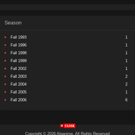
Season
Fall 1993
1
Fall 1996
1
Fall 1998
1
Fall 1999
1
Fall 2002
1
Fall 2003
2
Fall 2004
2
Fall 2005
1
Fall 2006
6
Fall 2007
5
Fall 2008
9
Fall 2009
11
Fall 2010
11
Copyright © 2026 Alqanime. All Rights Reserved