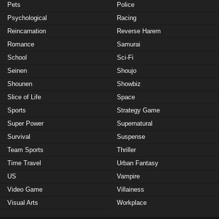
Pets
Police
Psychological
Racing
Reincarnation
Reverse Harem
Romance
Samurai
School
Sci-Fi
Seinen
Shoujo
Shounen
Showbiz
Slice of Life
Space
Sports
Strategy Game
Super Power
Supernatural
Survival
Suspense
Team Sports
Thriller
Time Travel
Urban Fantasy
US
Vampire
Video Game
Villainess
Visual Arts
Workplace