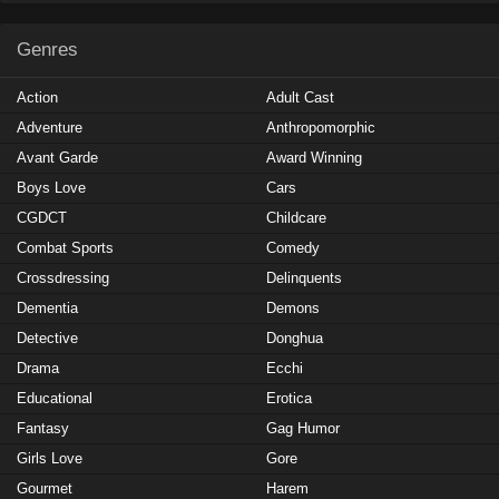
Genres
Action
Adult Cast
Adventure
Anthropomorphic
Avant Garde
Award Winning
Boys Love
Cars
CGDCT
Childcare
Combat Sports
Comedy
Crossdressing
Delinquents
Dementia
Demons
Detective
Donghua
Drama
Ecchi
Educational
Erotica
Fantasy
Gag Humor
Girls Love
Gore
Gourmet
Harem