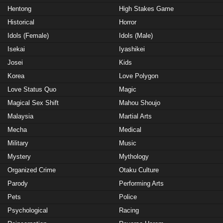
Hentong
High Stakes Game
Historical
Horror
Idols (Female)
Idols (Male)
Isekai
Iyashikei
Josei
Kids
Korea
Love Polygon
Love Status Quo
Magic
Magical Sex Shift
Mahou Shoujo
Malaysia
Martial Arts
Mecha
Medical
Military
Music
Mystery
Mythology
Organized Crime
Otaku Culture
Parody
Performing Arts
Pets
Police
Psychological
Racing