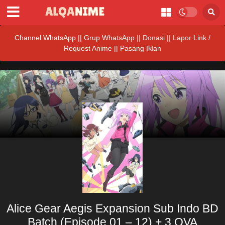
Channel WhatsApp
||
Grup WhatsApp
||
Donasi
||
Lapor Link /
Request Anime ||
Pasang Iklan
Alice Gear Aegis Expansion Sub Indo BD
Batch (Episode 01 – 12) + 3 OVA