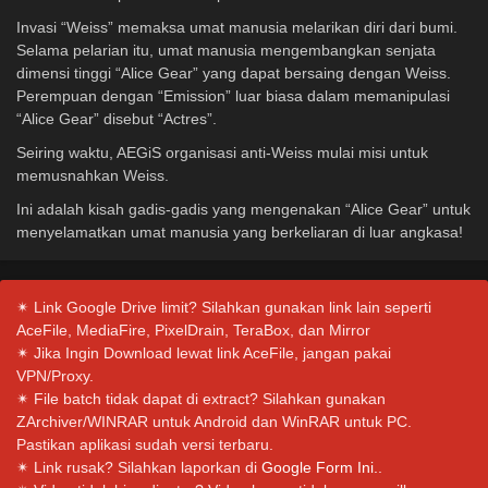
Invasi “Weiss” memaksa umat manusia melarikan diri dari bumi.
Selama pelarian itu, umat manusia mengembangkan senjata
dimensi tinggi “Alice Gear” yang dapat bersaing dengan Weiss.
Perempuan dengan “Emission” luar biasa dalam memanipulasi
“Alice Gear” disebut “Actres”.
Seiring waktu, AEGiS organisasi anti-Weiss mulai misi untuk
memusnahkan Weiss.
Ini adalah kisah gadis-gadis yang mengenakan “Alice Gear” untuk
menyelamatkan umat manusia yang berkeliaran di luar angkasa!
✴ Link Google Drive limit? Silahkan gunakan link lain seperti
AceFile, MediaFire, PixelDrain, TeraBox, dan Mirror
✴ Jika Ingin Download lewat link AceFile, jangan pakai
VPN/Proxy.
✴ File batch tidak dapat di extract? Silahkan gunakan
ZArchiver/WINRAR untuk Android dan WinRAR untuk PC.
Pastikan aplikasi sudah versi terbaru.
✴ Link rusak? Silahkan laporkan di
Google Form Ini.
.